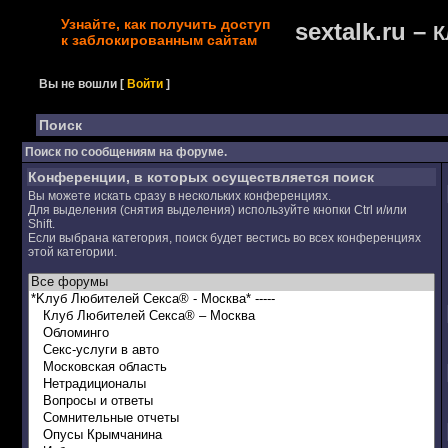
Узнайте, как получить доступ
sextalk.ru –
К
к заблокированным сайтам
Вы не вошли
[
Войти
]
Поиск
Поиск по сообщениям на форуме.
Конференции, в которых осуществляется поиск
Вы можете искать сразу в нескольких конференциях.
Для выделения (снятия выделения) используйте кнопки Ctrl и/или
Shift.
Если выбрана категория, поиск будет вестись во всех конференциях
этой категории.