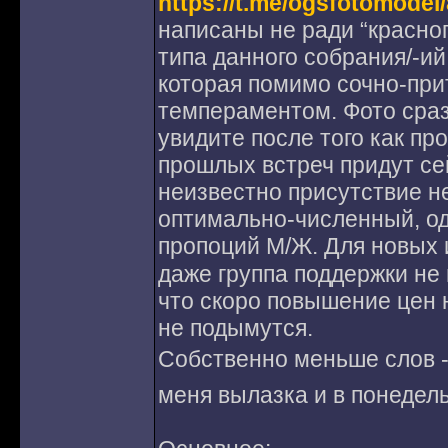
https://t.me/ogsfotomodel
написаны не ради “красног
типа данного собрания/-ий
которая помимо сочно-пр
темпераментом. Фото сраз
увидите после того как пр
прошлых встреч придут сей
неизвестно присутствие н
оптимально-численный, од
пропоций М/Ж. Для новых 
даже группа поддержки не 
что скоро повышение цен 
не подымутся.
Собственно меньше слов - 
меня вылазка и в понедель