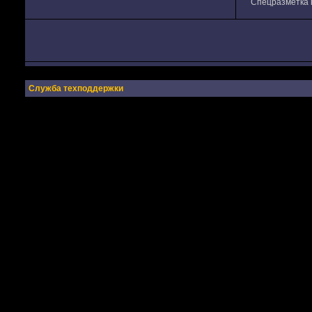
Спецразметка в
Служба техподдержки