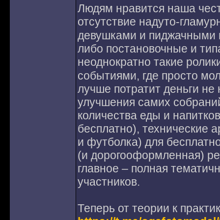
Людям нравится наша чест
отсутствие надуто-гламур
девушками и пиджачными м
либо постановочные и типа
неоднократно такие ролик
событиями, где просто мо
лучше потратит деньги не
улучшения самих собраний
количества еды и напитков,
бесплатно), технические 
и футболка) для бесплатно
(и дорогооформленная) ре
главное – полная тематичн
участников.
Теперь от теории к практи