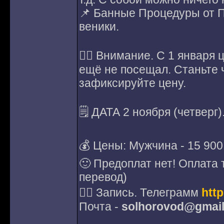
📌 Банные Процедуры от П
веники.
👉🏻 Внимание. С 1 января
ещё не посещал. Станьте
зафиксируйте цену.
🗒 ДАТА 2 ноября (четверг
💰 Цены: Мужчина - 15 900
🙂 Предоплат нет! Оплата 
перевод)
✍🏻 Запись. Телеграмм
htt
Почта -
solhorovod@gmai