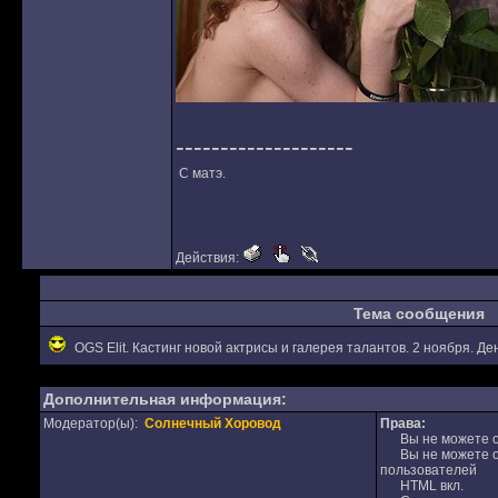
--------------------
С матэ.
Действия:
Тема сообщения
OGS Elit. Кастинг новой актрисы и галерея талантов. 2 ноября. Де
Дополнительная информация:
Модератор(ы):
Солнечный Хоровод
Права:
Вы не можете от
Вы не можете от
пользователей
HTML вкл.