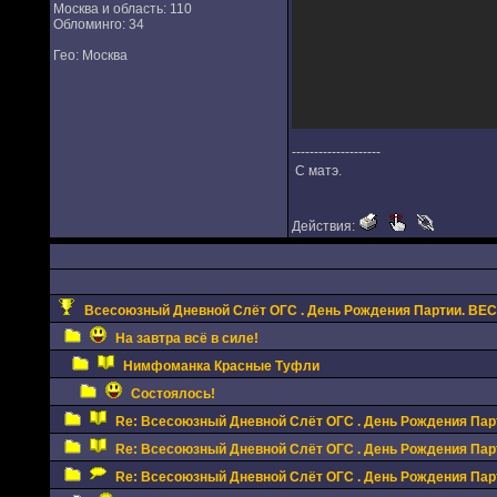
Москва и область: 110
Обломинго: 34
Гео: Москва
--------------------
С матэ.
Действия:
Всесоюзный Дневной Слёт ОГС . День Рождения Партии. ВЕСЬ
На завтра всё в силе!
Нимфоманка Красные Туфли
Состоялось!
Re: Всесоюзный Дневной Слёт ОГС . День Рождения Парт
Re: Всесоюзный Дневной Слёт ОГС . День Рождения Парт
Re: Всесоюзный Дневной Слёт ОГС . День Рождения Парт