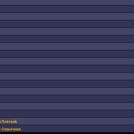
 Плёткой.
 Серьёзная.