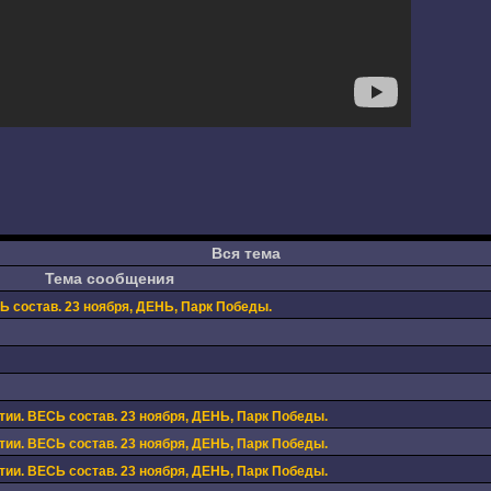
Вся тема
Тема сообщения
 состав. 23 ноября, ДЕНЬ, Парк Победы.
ии. ВЕСЬ состав. 23 ноября, ДЕНЬ, Парк Победы.
ии. ВЕСЬ состав. 23 ноября, ДЕНЬ, Парк Победы.
ии. ВЕСЬ состав. 23 ноября, ДЕНЬ, Парк Победы.