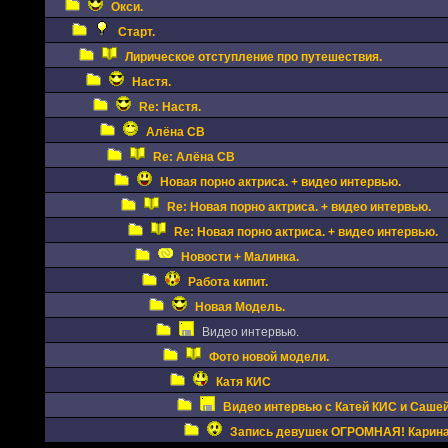
Окси.
Старт.
Лирическое отступление про путешествия.
Настя.
Re: Настя.
Алёна СВ
Re: Алёна СВ
Новая порно актриса. + видео интервью.
Re: Новая порно актриса. + видео интервью.
Re: Новая порно актриса. + видео интервью.
Новости + Малинка.
Работа кипит.
Новая Модель.
Видео интервью.
Фото новой модели.
Катя КИС
Видео интервью с Катей КИС и Сашей
Запись девушек ОГРОМНАЯ! Карина