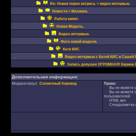
Re: Новая порно актриса. + видео интервью.
Новости + Малинка.
Работа кипит.
Новая Модель.
Видео интервью.
Фото новой модели.
Катя КИС
Видео интервью с Катей КИС и Сашей 
Запись девушек ОГРОМНАЯ! Карина 
Дополнительная информация:
Модератор(ы):
Солнечный Хоровод
Права:
Вы не можете от
Вы не можете от
пользователей
HTML вкл.
Спецразметка в