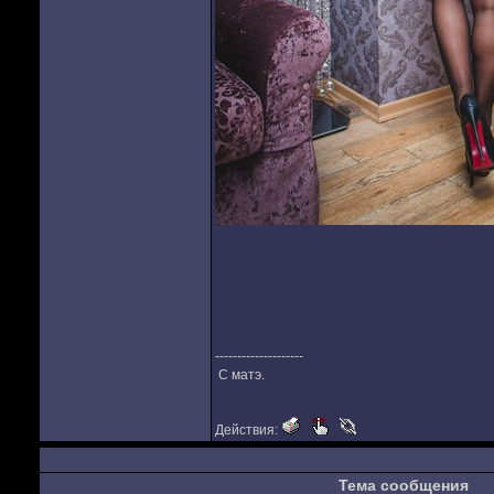
--------------------
С матэ.
Действия:
Тема сообщения