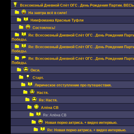
Всесоюзный Дневной Слёт ОГС . День Рождения Партии. ВЕСЬ 
На завтра всё в силе!
Нимфоманка Красные Туфли
Состоялось!
Re: Всесоюзный Дневной Слёт ОГС . День Рождения Партии
Победы.
Re: Всесоюзный Дневной Слёт ОГС . День Рождения Партии
Победы.
Re: Всесоюзный Дневной Слёт ОГС . День Рождения Партии
Победы.
Окси.
Старт.
Лирическое отступление про путешествия.
Настя.
Re: Настя.
Алёна СВ
Re: Алёна СВ
Новая порно актриса. + видео интервью.
Re: Новая порно актриса. + видео интервью.