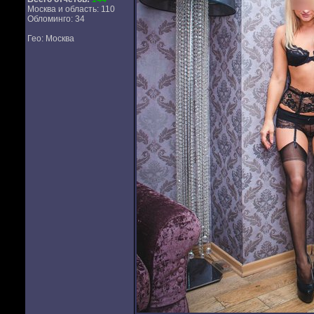
Москва и область: 110
Обломинго: 34
Гео: Москва