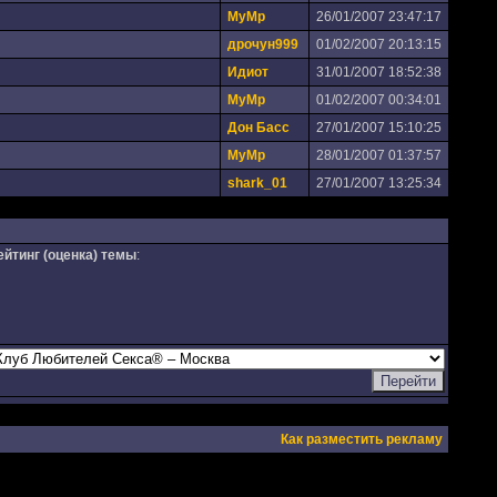
MyMp
26/01/2007 23:47:17
дрочун999
01/02/2007 20:13:15
Идиот
31/01/2007 18:52:38
MyMp
01/02/2007 00:34:01
Дон Басс
27/01/2007 15:10:25
MyMp
28/01/2007 01:37:57
shark_01
27/01/2007 13:25:34
ейтинг (оценка) темы
:
Как разместить рекламу