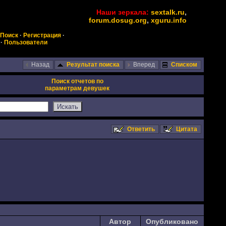
Наши зеркала:
sextalk.ru
,
forum.dosug.org
,
xguru.info
Поиск
·
Регистрация
·
·
Пользователи
Назад
Результат поиска
Вперед
Списком
Поиск отчетов по
параметрам девушек
Ответить
Цитата
Автор
Опубликовано