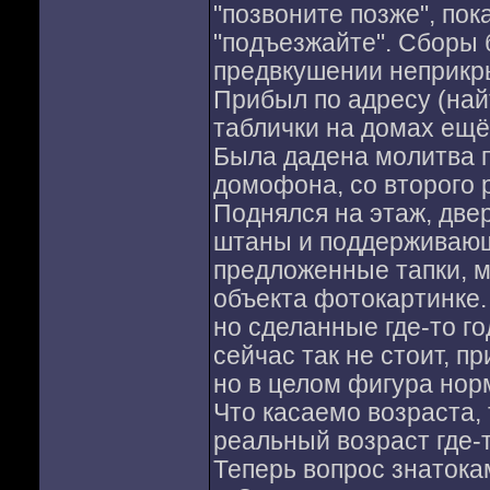
"позвоните позже", по
"подъезжайте". Сборы б
предвкушении неприкр
Прибыл по адресу (най
таблички на домах ещё
Была дадена молитва п
домофона, со второго 
Поднялся на этаж, две
штаны и поддерживающ
предложенные тапки, м
объекта фотокартинке. 
но сделанные где-то го
сейчас так не стоит, п
но в целом фигура нор
Что касаемо возраста, 
реальный возраст где-
Теперь вопрос знатокам