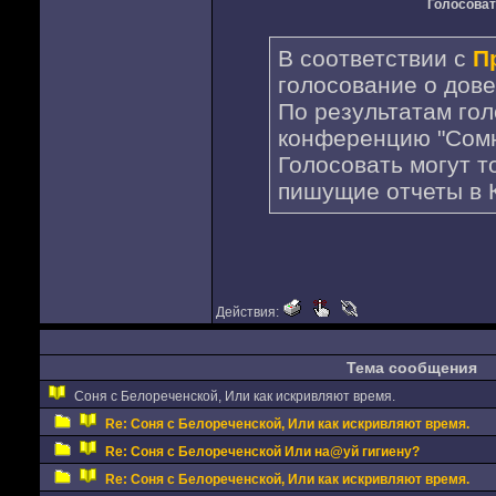
Голосоват
В соответствии с
П
голосование о дове
По результатам го
конференцию "Сомн
Голосовать могут т
пишущие отчеты в 
Действия:
Тема сообщения
Соня с Белореченской, Или как искривляют время.
Re: Соня с Белореченской, Или как искривляют время.
Re: Соня с Белореченской Или на@уй гигиену?
Re: Соня с Белореченской, Или как искривляют время.