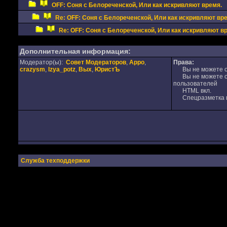
OFF: Соня с Белореченской, Или как искривляют время.
Re: OFF: Соня с Белореченской, Или как искривляют вр
Re: OFF: Соня с Белореченской, Или как искривляют в
Дополнительная информация:
Модератор(ы):
Совет Модераторов
,
Appo
,
Права:
crazysm
,
Izya_potz
,
Вых
,
ЮристЪ
Вы не можете от
Вы не можете от
пользователей
HTML вкл.
Спецразметка в
Служба техподдержки