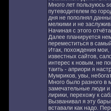
Много лет пользуюсь s
путеводителем по горо
дня не пополнял данны
мелкими и не заслужи
Начиная с этого отчёт
Далее планируется нем
переместиться в самый
Итак, похождения мои, 
известных сайтов, сал
интерес к новым, не по
таить - априори я нас
Мумриков, увы, небога
Много было разного в 
замечательные люди и 
лирики, перехожу к саб
Вызванивал я эту бары
вставали как надо. Пер