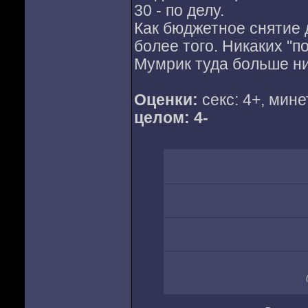
30 - по делу.
Как бюджетное снятие 
более того. Никаких "п
Мумрик туда больше ни 
Оценки:
секс: 4+, мине
целом: 4-