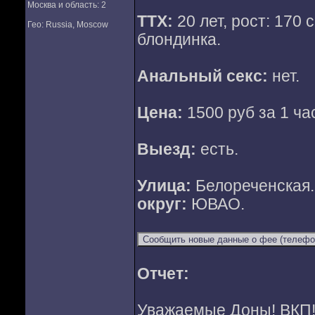
Москва и область: 2
ТТХ:
20 лет, рост: 170 с
Гео: Russia, Moscow
блондинка.
Анальный секс:
нет.
Цена:
1500 руб за 1 час
Выезд:
есть.
Улица:
Белореченская
округ:
ЮВАО.
Отчет:
Уважаемые Доны! ВКП