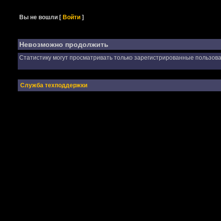
Вы не вошли
[
Войти
]
Невозможно продолжить
Статистику могут просматривать только зарегистрированные пользова
Служба техподдержки