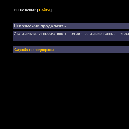
Вы не вошли
[
Войти
]
Невозможно продолжить
Статистику могут просматривать только зарегистрированные пользо
Служба техподдержки