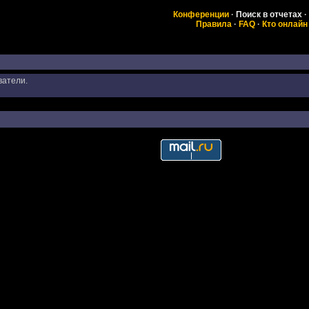
Конференции
·
Поиск в отчетах
·
Правила
·
FAQ
·
Кто онлайн
ватели.