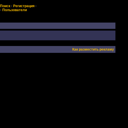
Поиск
·
Регистрация
·
·
Пользователи
Как разместить рекламу