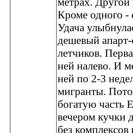
метрах. Другой 
Кроме одного - 
Удача улыбнулас
дешевый апарт-
летчиков. Перва
ней налево. И м
ней по 2-3 нед
мигранты. Пото
богатую часть 
вечером кучки д
без комплексов 