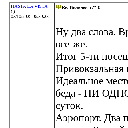
HASTA LA VISTA
Re: Вильнюс ???!!!
( )
03/10/2025 06:39:28
Ну два слова. В
все-же.
Итог 5-ти посещ
Привокзальная 
Идеальное мест
беда - НИ ОДНО
суток.
Аэропорт. Два 