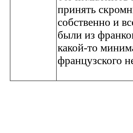
принять скромн
собственно и вс
были из франко
какой-то миним
французского н