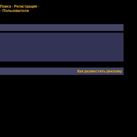
Поиск
·
Регистрация
·
·
Пользователи
Как разместить рекламу