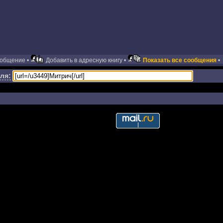
ообщение •
Добавить в адресную книгу •
Показать все сообщения
•
ля: