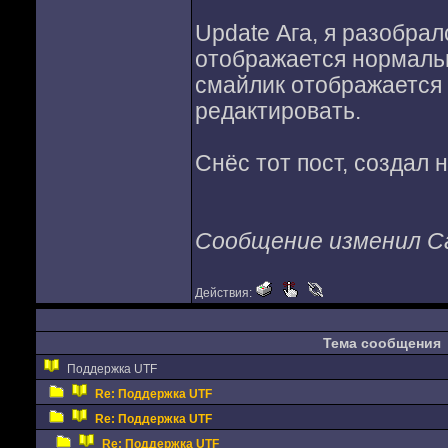
Update Ага, я разобрал
отображается нормаль
смайлик отображается 
редактировать.
Снёс тот пост, создал 
Сообщение изменил Cal
Действия:
Тема сообщения
Поддержка UTF
Re: Поддержка UTF
Re: Поддержка UTF
Re: Поддержка UTF