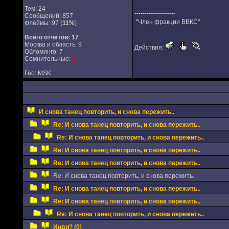
Тем: 24
--------------------
Сообщений: 857
"Член фракции ВВКС"
Флеймы: 97 (
11%
)
Всего отчетов:
17
Москва и область: 9
Действия:
Обломинго: 7
Сомнительные:
1
Гео: MSK
И снова танец повторить, и снова пережить..
Re: И снова танец повторить, и снова пережить..
Re: И снова танец повторить, и снова пережить..
Re: И снова танец повторить, и снова пережить..
Re: И снова танец повторить, и снова пережить..
Re: И снова танец повторить, и снова пережить..
Re: И снова танец повторить, и снова пережить..
Re: И снова танец повторить, и снова пережить..
Re: И снова танец повторить, и снова пережить..
Инди? (0)