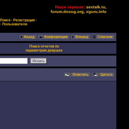
Наши зеркала:
sextalk.ru
,
forum.dosug.org
,
xguru.info
Поиск
·
Регистрация
·
·
Пользователи
Назад
Конференция
Вперед
Списком
Поиск отчетов по
параметрам девушек
Ответить
Цитата