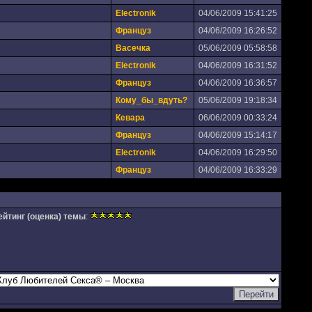
Electronik
04/06/2009 15:41:25
Француз
04/06/2009 16:26:52
Васечка
05/06/2009 05:58:58
Electronik
04/06/2009 16:31:52
Француз
04/06/2009 16:36:57
Кому_бы_вдуть?
05/06/2009 19:18:34
Кевара
06/06/2009 00:33:24
Француз
04/06/2009 15:14:17
Electronik
04/06/2009 16:29:50
Француз
04/06/2009 16:33:29
ейтинг (оценка) темы
: