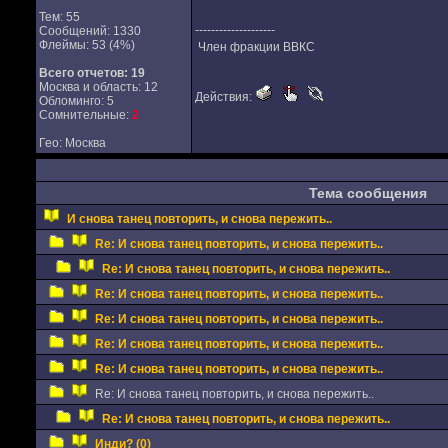
Тем: 55
--------------------
Сообщений: 1330
Флеймы: 53 (4%)
Член фракции ВВКС
Всего отчетов:
19
Москва и область: 12
Действия:
Обломинго: 5
Сомнительные:
2
Гео: Москва
Тема сообщения
И снова танец повторить, и снова пережить..
Re: И снова танец повторить, и снова пережить..
Re: И снова танец повторить, и снова пережить..
Re: И снова танец повторить, и снова пережить..
Re: И снова танец повторить, и снова пережить..
Re: И снова танец повторить, и снова пережить..
Re: И снова танец повторить, и снова пережить..
Re: И снова танец повторить, и снова пережить..
Re: И снова танец повторить, и снова пережить..
Инди? (0)