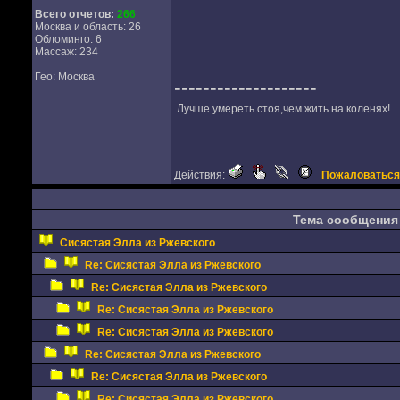
Всего отчетов:
266
Москва и область: 26
Обломинго: 6
Массаж: 234
Гео: Москва
--------------------
Лучше умереть стоя,чем жить на коленях!
Действия:
Пожаловаться
Тема сообщения
Сисястая Элла из Ржевского
Re: Сисястая Элла из Ржевского
Re: Сисястая Элла из Ржевского
Re: Сисястая Элла из Ржевского
Re: Сисястая Элла из Ржевского
Re: Сисястая Элла из Ржевского
Re: Сисястая Элла из Ржевского
Re: Сисястая Элла из Ржевского