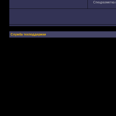
Спецразметка в
Служба техподдержки