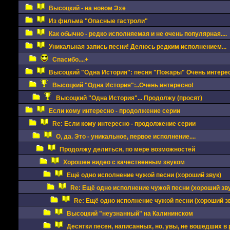
Высоцкий - на новом Эхе
Из фильма "Опасные гастроли"
Как обычно - редко исполняемая и не очень популярная....
Уникальная запись песни! Делюсь редким исполнением...
Спасибо....+
Высоцкий "Одна История": песня "Пожары" Очень интере
Высоцкий "Одна История":..Очень интересно!
Высоцкий "Одна История"... Продолжу (просят)
Если кому интересно - продолжение серии
Re: Если кому интересно - продолжение серии
О, да. Это - уникальное, первое исполнение....
Продолжу делиться, по мере возможностей
Хорошее видео с качественным звуком
Ещё одно исполнение чужой песни (хороший звук)
Re: Ещё одно исполнение чужой песни (хороший зву
Re: Ещё одно исполнение чужой песни (хороший з
Высоцкий "неузнанный" на Калининском
Десятки песен, написанных, но, увы, не вошедших в 