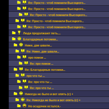
Re: Просто - чтоб помнили Высоцкого...
Re: Просто - чтоб помнили Высоцкого...
Re: Просто - чтоб помнили Высоцкого...
Re: Просто - чтоб помнили Высоцкого...
Re: Просто - чтоб помнили Высоцкого...
Люди продолжают петь....
Благодарные потомки...
Ниже, две швали...
Re: Ниже, две швали...
про помои ...
Re: про помои ...
Re: Благодарные потомки...
про что ты ...
Re: про что ты ...
Re: про что ты ...
Никогда не было и вот опять (с) +
Re: Никогда не было и вот опять (с) +
Но осадочек остался.-