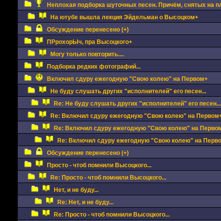
Неплохая подборка шуточных песен. Причём, снятых на п
На ютубе вышла лекция Эйдельман о Высоцком+
Обсуждение перенесено (+)
ПРрохорЫч, пра Высоцкого+
Могу только повторить....
Подборка редких фотографий...
Включил сдуру ежегодную "Свою колею" на Первом+
Не буду слушать других "исполнителей" его песен...
Re: Не буду слушать других "исполнителей" его песен...
Re: Включил сдуру ежегодную "Свою колею" на Первом
Re: Включил сдуру ежегодную "Свою колею" на Перво
Re: Включил сдуру ежегодную "Свою колею" на Перв
Обсуждение перенесено (+)
Просто - чтоб помнили Высоцкого...
Re: Просто - чтоб помнили Высоцкого...
Нет, и не буду...
Re: Нет, и не буду...
Re: Просто - чтоб помнили Высоцкого...