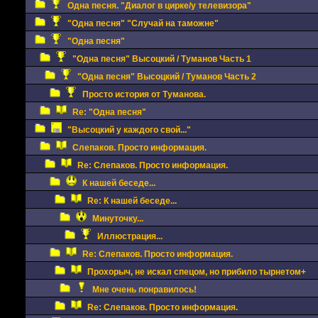
Одна песня. "Диалог в цирке/у телевизора"
"Одна песня" "Случай на таможне"
"Одна песня"
"Одна песня" Высоцкий / Туманов Часть 1
"Одна песня" Высоцкий / Туманов Часть 2
Просто история от Туманова.
Re: "Одна песня"
"Высоцкий у каждого свой..."
Слепаков. Просто информация.
Re: Слепаков. Просто информация.
К нашей беседе...
Re: К нашей беседе...
Минуточку...
Иллюстрация...
Re: Слепаков. Просто информация.
Прохорыч, не искал спецом, но прибило тырнетом+
Мне очень понравилось!
Re: Слепаков. Просто информация.