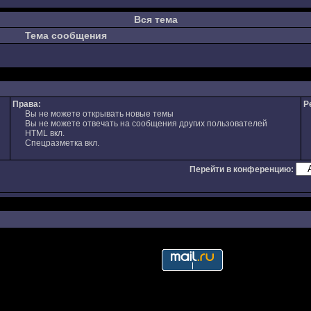
Вся тема
Тема сообщения
Права:
Р
Вы не можете открывать новые темы
Вы не можете отвечать на сообщения других пользователей
HTML вкл.
Спецразметка вкл.
Перейти в конференцию: