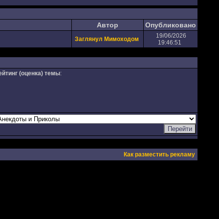
Автор
Опубликовано
19/06/2026
Заглянул Мимоходом
19:46:51
ейтинг (оценка) темы
:
Как разместить рекламу