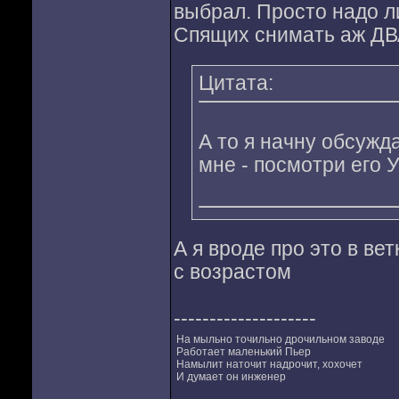
выбрал. Просто надо ли
Спящих снимать аж ДВ
Цитата:
А то я начну обсужд
мне - посмотри его
А я вроде про это в в
с возрастом
--------------------
На мыльно точильно дрочильном заводе
Работает маленький Пьер
Намылит наточит надрочит, хохочет
И думает он инженер