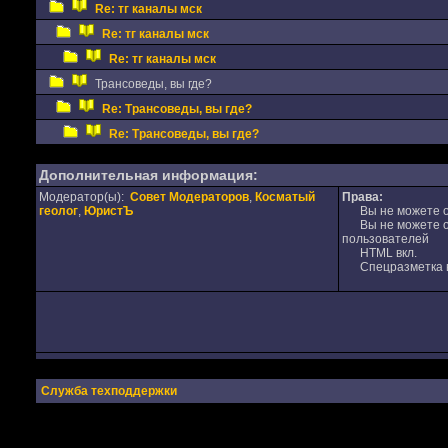
Re: тг каналы мск
Re: тг каналы мск
Re: тг каналы мск
Трансоведы, вы где?
Re: Трансоведы, вы где?
Re: Трансоведы, вы где?
Дополнительная информация:
Модератор(ы):
Совет Модераторов
,
Косматый
Права:
геолог
,
ЮристЪ
Вы не можете от
Вы не можете от
пользователей
HTML вкл.
Спецразметка в
Служба техподдержки