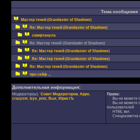
Тема сообщения
Мастер теней (Grandaster of Shadows)
Re: Мастер теней (Grandaster of Shadows)
сквиртанула
Re: Мастер теней (Grandaster of Shadows)
Re: Мастер теней (Grandaster of Shadows)
Re: Мастер теней (Grandaster of Shadows)
Re: Мастер теней (Grandaster of Shadows)
про сейф ...
Дополнительная информация:
Модератор(ы):
Совет Модераторов
,
Appo
,
Права:
crazysm
,
Izya_potz
,
Вых
,
ЮристЪ
Вы не можете от
Вы не можете от
пользователей
HTML вкл.
Спецразметка в