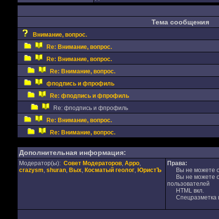
Тема сообщения
Внимание, вопрос.
Re: Внимание, вопрос.
Re: Внимание, вопрос.
Re: Внимание, вопрос.
фподпись и фпрофиль
Re: фподпись и фпрофиль
Re: фподпись и фпрофиль
Re: Внимание, вопрос.
Re: Внимание, вопрос.
Дополнительная информация:
Модератор(ы):
Совет Модераторов
,
Appo
,
Права:
crazysm
,
shuran
,
Вых
,
Косматый геолог
,
ЮристЪ
Вы не можете от
Вы не можете от
пользователей
HTML вкл.
Спецразметка в