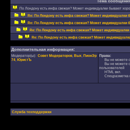
Тема сообщени
По Лондону есть инфа свежая? Может индивидуалки бывают хор
Re: По Лондону есть инфа свежая? Может индивидуалки 
Re: По Лондону есть инфа свежая? Может индивидуалки 
Re: По Лондону есть инфа свежая? Может индивидуалки
Re: По Лондону есть инфа свежая? Может индивидуал
Дополнительная информация:
Модератор(ы):
Совет Модераторов
,
Вых
,
ПионЭр
Права:
74
,
ЮристЪ
Вы не можете от
Вы не можете от
пользователей
HTML вкл.
Спецразметка в
Служба техподдержки