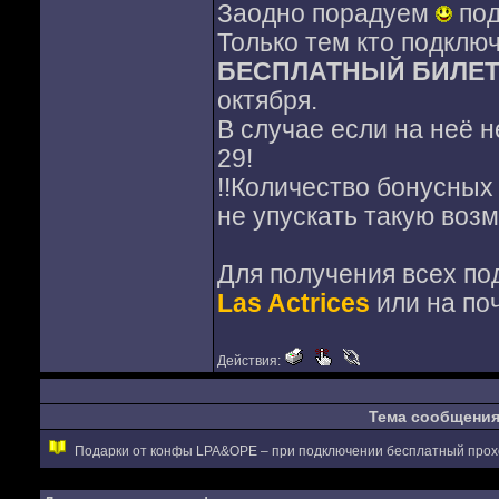
Заодно порадуем
под
Только тем кто подключ
БЕСПЛАТНЫЙ БИЛЕТ
октября.
В случае если на неё н
29!
!!Количество бонусных
не упускать такую воз
Для получения всех по
Las Actrices
или на по
Действия:
Тема сообщени
Подарки от конфы LPA&OPE – при подключении бесплатный прохо