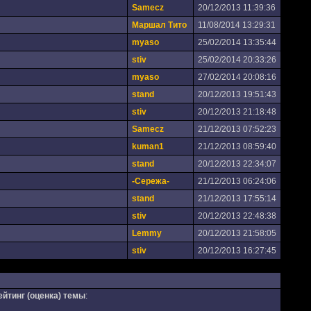
Samecz
20/12/2013 11:39:36
Маршал Тито
11/08/2014 13:29:31
myaso
25/02/2014 13:35:44
stiv
25/02/2014 20:33:26
myaso
27/02/2014 20:08:16
stand
20/12/2013 19:51:43
stiv
20/12/2013 21:18:48
Samecz
21/12/2013 07:52:23
kuman1
21/12/2013 08:59:40
stand
20/12/2013 22:34:07
-Сережа-
21/12/2013 06:24:06
stand
21/12/2013 17:55:14
stiv
20/12/2013 22:48:38
Lemmy
20/12/2013 21:58:05
stiv
20/12/2013 16:27:45
ейтинг (оценка) темы
: