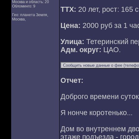
Москва и область: 20
Обломинго: 9
ТТХ:
20 лет, рост: 165 
Гео: планета Земля,
Москва,
Цена:
2000 руб за 1 ча
Улица:
Тетеринский пе
Адм. округ:
ЦАО.
Отчет:
Доброго времени суток
Я нонче коротенько...
Дом во внутреннем дво
этаже подъезда - горо