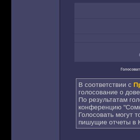
Голосоват
В соответствии с
П
голосование о дове
По результатам го
конференцию "Сомн
Голосовать могут т
пишущие отчеты в 