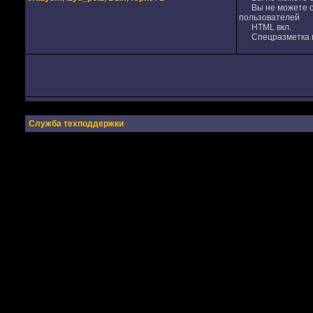
Вы не можете от
пользователей
HTML вкл.
Спецразметка в
Служба техподдержки