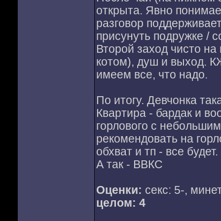
открыта. Явно понимает 
разговор поддерживает
присунуть подружке / 
Второй заход чисто на
котом), душ и выход. К
имеем все, что надо.
По итогу. Девчонка так
Квартира - бардак и во
горлового с небольшим
рекомендовать на горл
обхват и тп - все будет
А так - ВВКС
Оценки:
секс: 5-, минет
целом: 4