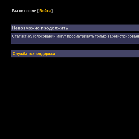
Вы не вошли
[
Войти
]
Невозможно продолжить
Статистику голосований могут просматривать только зарегистрирован
Служба техподдержки