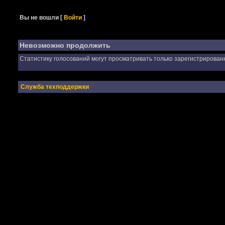
Вы не вошли
[
Войти
]
Невозможно продолжить
Статистику голосований могут просматривать только зарегистрирован
Служба техподдержки