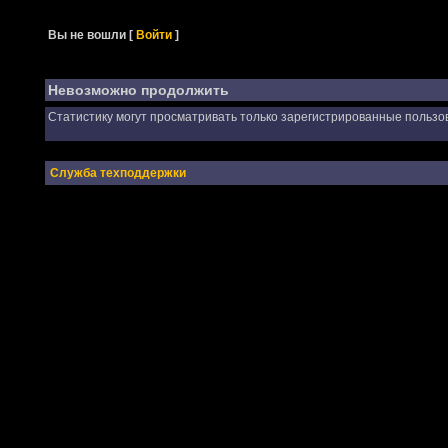
Вы не вошли
[
Войти
]
Невозможно продолжить
Статистику могут просматривать только зарегистрированные пользо
Служба техподдержки