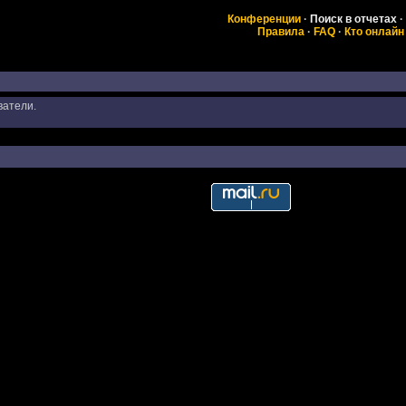
Конференции
·
Поиск в отчетах
·
Правила
·
FAQ
·
Кто онлайн
ватели.