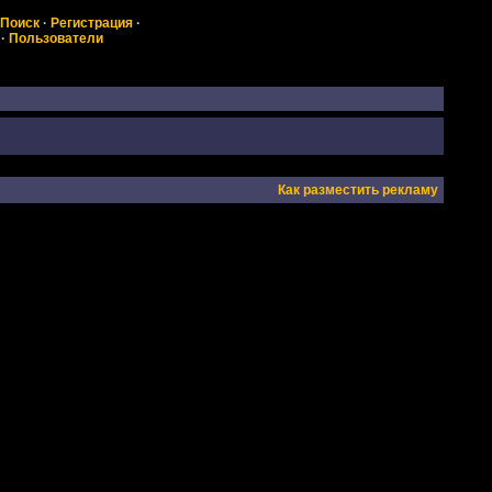
Поиск
·
Регистрация
·
·
Пользователи
Как разместить рекламу