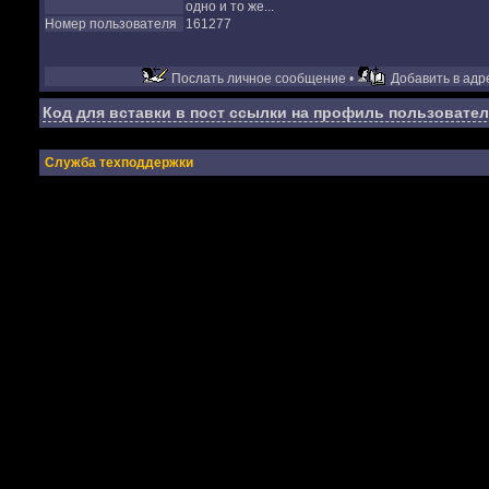
одно и то же...
Номер пользователя
161277
Послать личное сообщение •
Добавить в адре
Код для вставки в пост ссылки на профиль пользовател
Служба техподдержки