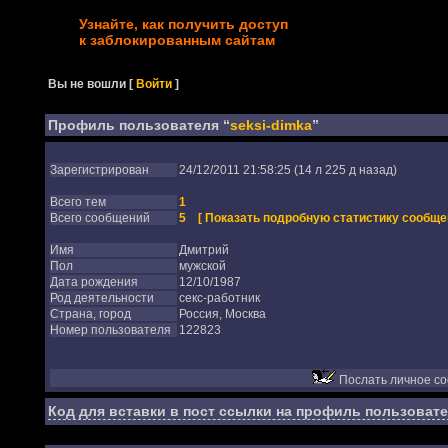
Узнайте, как получить доступ
к заблокированным сайтам
Вы не вошли
[
Войти
]
Профиль пользователя “
seksi-dimka
”
Зарегистрирован
24/12/2011 21:58:25 (14 л 225 д назад)
Всего тем
1
Всего сообщений
5
[ Показать подробную статистику сообще
Имя
Дмитрий
Пол
мужской
Дата рождения
12/10/1987
Род деятельности
секс-работник
Страна, город
Россия, Москва
Номер пользователя
122823
Послать личное с
Код для вставки в пост ссылки на профиль пользовате