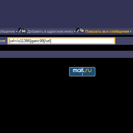
ообщение •
Добавить в адресную книгу •
Показать все сообщения
•
ля: