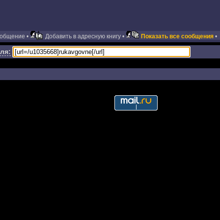
ообщение •
Добавить в адресную книгу •
Показать все сообщения
•
ля: