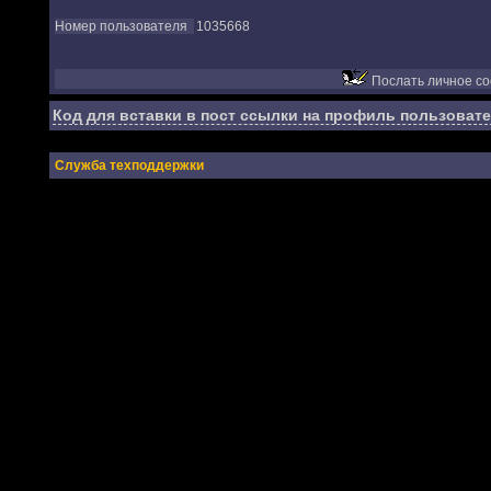
Номер пользователя
1035668
Послать личное с
Код для вставки в пост ссылки на профиль пользовате
Служба техподдержки