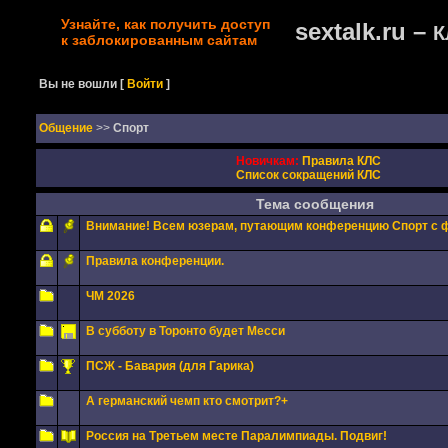
Узнайте, как получить доступ
sextalk.ru –
К
к заблокированным сайтам
Вы не вошли
[
Войти
]
Oбщение
>>
Спорт
Новичкам:
Правила КЛС
Список сокращений КЛС
Тема сообщения
Внимание! Всем юзерам, путающим конференцию Спорт с 
Правила конференции.
ЧМ 2026
В субботу в Торонто будет Месси
ПСЖ - Бавария (для Гарика)
А германский чемп кто смотрит?+
Россия на Третьем месте Паралимпиады. Подвиг!