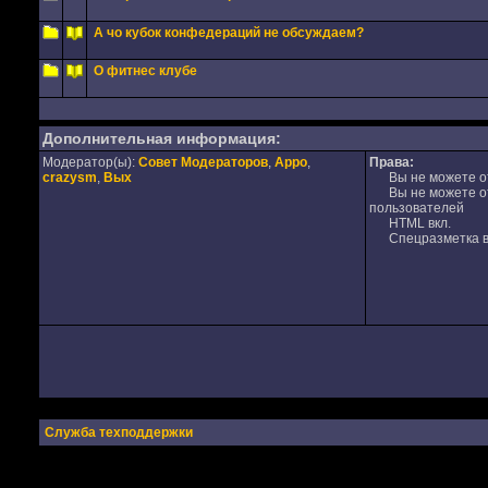
А чо кубок конфедераций не обсуждаем?
О фитнес клубе
Дополнительная информация:
Модератор(ы):
Совет Модераторов
,
Appo
,
Права:
crazysm
,
Вых
Вы не можете от
Вы не можете отв
пользователей
HTML вкл.
Спецразметка в
Служба техподдержки