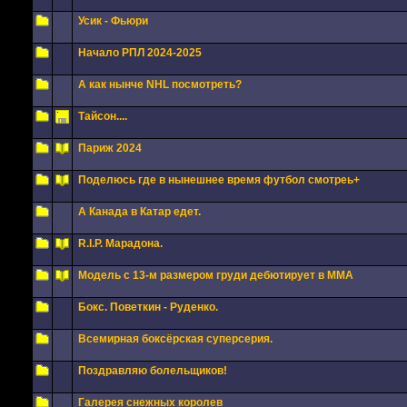
Усик - Фьюри
Начало РПЛ 2024-2025
А как нынче NHL посмотреть?
Тайсон....
Париж 2024
Поделюсь где в нынешнее время футбол смотреь+
А Канада в Катар едет.
R.I.P. Марадона.
Модель с 13-м размером груди дебютирует в MMA
Бокс. Поветкин - Руденко.
Всемирная боксёрская суперсерия.
Поздравляю болельщиков!
Галерея снежных королев