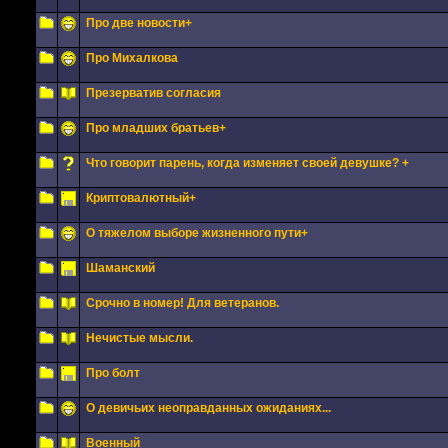
Про две новости+
Про Михалкова
Презерватив согласия
Про младших братьев+
Что говорит парень, когда изменяет своей девушке? +
Криптовалютный+
О тяжелом выборе жизненного пути+
Шаманский
Срочно в номер! Для ветеранов.
Нечистые мысли.
Про болт
О девичьих неоправданных ожиданиях...
Военный